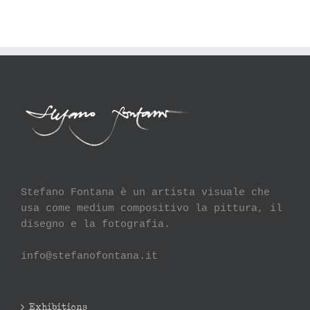
Stefano Fontana è un artista visuale che
usa come medium compositivo la pittura, il
disegno e la fotografia.
info@stefanofontana.it
Exhibitions