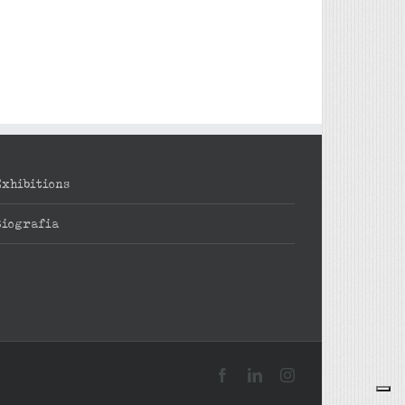
Exhibitions
Biografia
Facebook
LinkedIn
Instagram