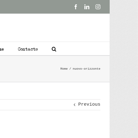
Facebook
LinkedIn
Instagram
me
Contacts
Home
nuovo-orizzonte
Previous