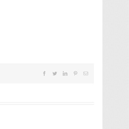
Facebook
Twitter
LinkedIn
Pinterest
Email